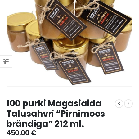
100 purki Magasiaida
Talusahvri “Pirnimoos
brändiga” 212 ml.
450,00
€