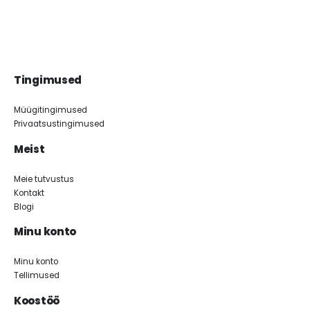
Tingimused
Müügitingimused
Privaatsustingimused
Meist
Meie tutvustus
Kontakt
Blogi
Minu konto
Minu konto
Tellimused
Koostöö