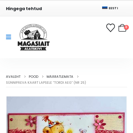
Hingega tehtud
EESTI
0
AVALEHT
POOD
MÄÄRATLEMATA
SÜNNIPÄEVA KAART LAPSELE “TORDI AEG” (NR 25)