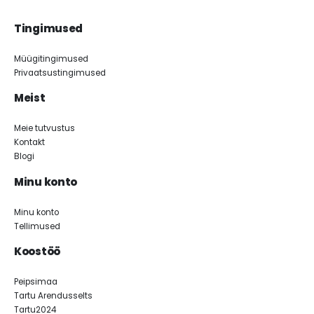
Tingimused
Müügitingimused
Privaatsustingimused
Meist
Meie tutvustus
Kontakt
Blogi
Minu konto
Minu konto
Tellimused
Koostöö
Peipsimaa
Tartu Arendusselts
Tartu2024