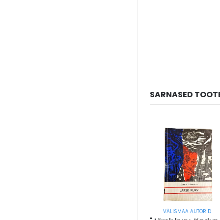
SARNASED TOOT
VÄLISMAA AUTORID