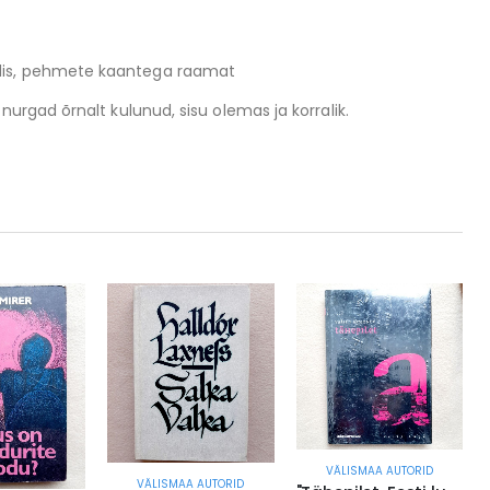
is, pehmete kaantega raamat
 nurgad õrnalt kulunud, sisu olemas ja korralik.
VÄLISMAA AUTORID
VÄLISMAA AUTORID